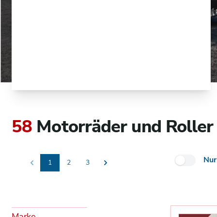
58
Motorräder und Roller
Nur
1
2
3
Previous
Next
Marke