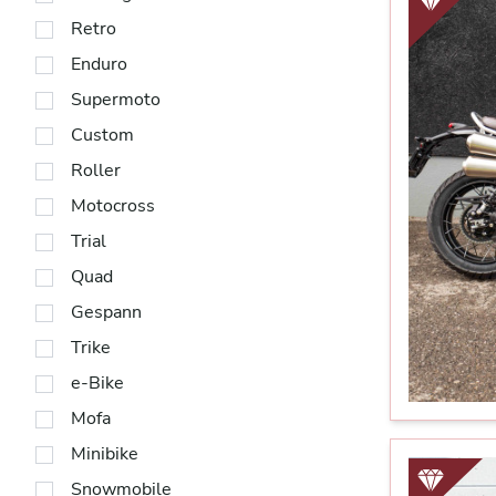
Retro
Enduro
Supermoto
Custom
Roller
Motocross
Trial
Quad
Gespann
Trike
e-Bike
Mofa
Minibike
Snowmobile