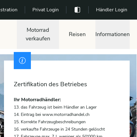
stration
Privat Login
Händler Login
Motorrad
Reisen
Informationen
verkaufen
Zertifikation des Betriebes
Ihr Motorradhändler:
13. das Fahrzeug ist beim Händler an Lager
14. Eintrag bei www.motorradhandel.ch
15. Korrekte Fahrzeugbeschreibungen
16. verkaufte Fahrzeuge in 24 Stunden gelöscht
17. Fahrzeuge max. 7 J. weniger als 50'000 km