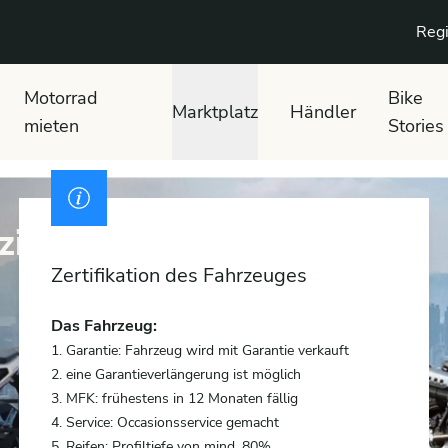
Regi
Motorrad
Bike
Marktplatz
Händler
mieten
Stories
izierte Fahrzeuge
Zertifikation des Fahrzeuges
Das Fahrzeug:
1. Garantie: Fahrzeug wird mit Garantie verkauft
2. eine Garantieverlängerung ist möglich
3. MFK: frühestens in 12 Monaten fällig
4. Service: Occasionsservice gemacht
5. Reifen: Profiltiefe von mind. 80%