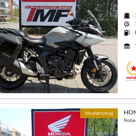
HON
Neufahrzeug
Rolle