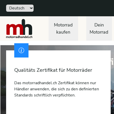
Sprache
motorradhandel.ch
Motorrad
Dein
kaufen
Motorrad
Ausweis
motorradhandel.ch zertif
Qualitäts Zertifikat für Motorräder
Das motorradhandel.ch Zertifikat können nur
Händler anwenden, die sich zu den definierten
Standards schriftlich verpflichten.