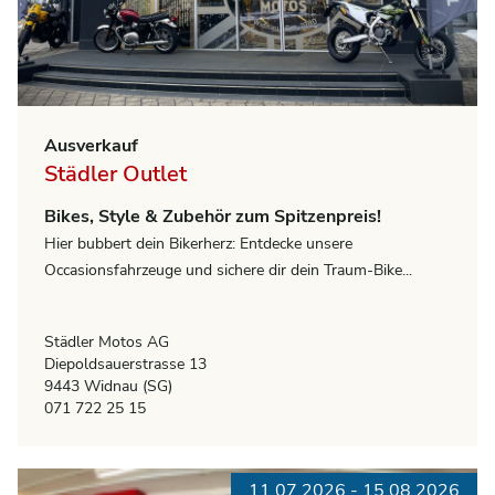
Ausverkauf
Städler Outlet
Bikes, Style & Zubehör zum Spitzenpreis!
Hier bubbert dein Bikerherz: Entdecke unsere
Occasionsfahrzeuge und sichere dir dein Traum-Bike...
Städler Motos AG
Diepoldsauerstrasse 13
9443 Widnau (SG)
071 722 25 15
11.07.2026 - 15.08.2026