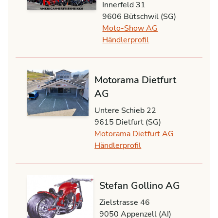
Innerfeld 31
9606 Bütschwil (SG)
Moto-Show AG
Händlerprofil
Motorama Dietfurt
AG
Untere Schieb 22
9615 Dietfurt (SG)
Motorama Dietfurt AG
Händlerprofil
Stefan Gollino AG
Zielstrasse 46
9050 Appenzell (AI)