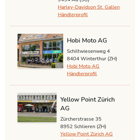
Harley-Davidson St. Gallen
Händlerprofil
Hobi Moto AG
Schiltwiesenweg 4
8404 Winterthur (ZH)
Hobi Moto AG
Händlerprofil
Yellow Point Zürich
AG
Zürcherstrasse 35
8952 Schlieren (ZH)
Yellow Point Zürich AG