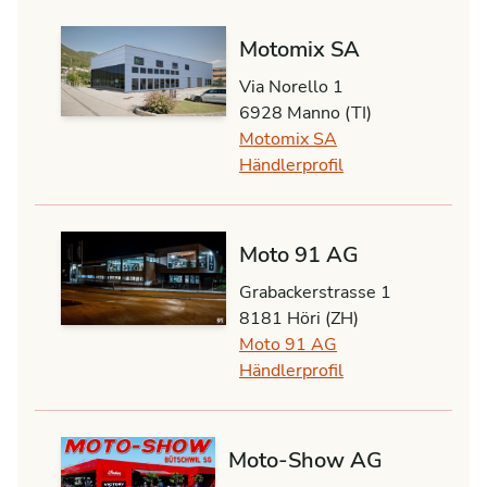
Motomix SA
Via Norello 1
6928 Manno (TI)
Motomix SA
Händlerprofil
Moto 91 AG
Grabackerstrasse 1
8181 Höri (ZH)
Moto 91 AG
Händlerprofil
Moto-Show AG