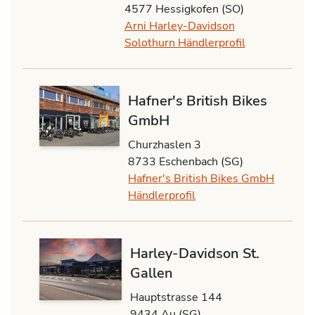
4577 Hessigkofen (SO)
Arni Harley-Davidson
Solothurn Händlerprofil
Hafner's British Bikes
GmbH
Churzhaslen 3
8733 Eschenbach (SG)
Hafner's British Bikes GmbH
Händlerprofil
Harley-Davidson St.
Gallen
Hauptstrasse 144
9434 Au (SG)