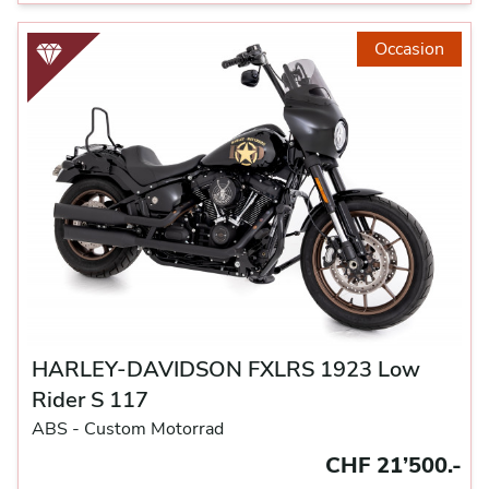
Occasion
HARLEY-DAVIDSON FXLRS 1923 Low
Rider S 117
ABS -
Custom Motorrad
CHF 21’500.-