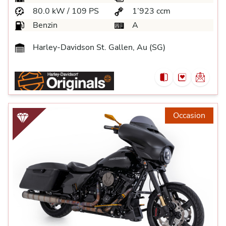
80.0 kW / 109 PS
1’923 ccm
Benzin
A
Harley-Davidson St. Gallen, Au (SG)
Occasion