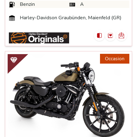
Benzin
A
Harley-Davidson Graubünden, Maienfeld (GR)
Occasion