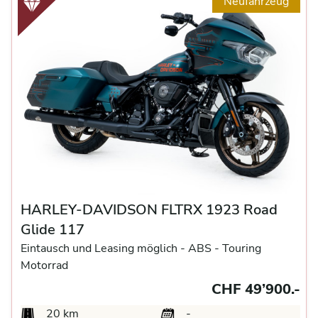
Neufahrzeug
HARLEY-DAVIDSON FLTRX 1923 Road
Glide 117
Eintausch und Leasing möglich -
ABS -
Touring
Motorrad
CHF 49’900.-
20 km
-