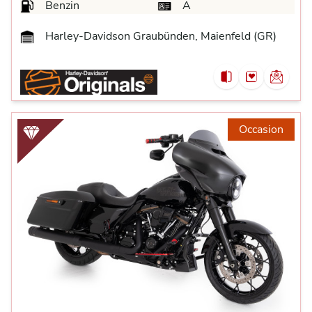
Benzin
A
Harley-Davidson Graubünden, Maienfeld (GR)
Occasion