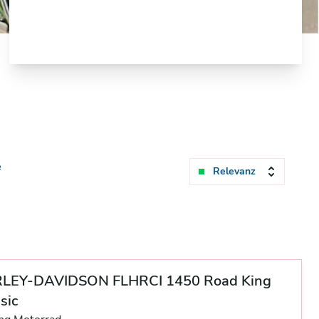
e
Relevanz
LEY-DAVIDSON FLHRCI 1450 Road King
sic