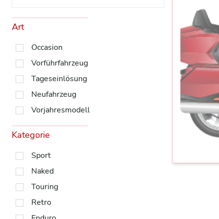
Art
Occasion
Vorführfahrzeug
Tageseinlösung
Neufahrzeug
Vorjahresmodell
Kategorie
Sport
Naked
Touring
Retro
Enduro