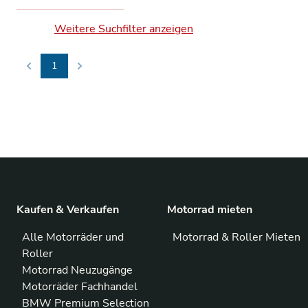
Weitere Suchfilter anzeigen
1
Previous
Next
Kaufen & Verkaufen
Motorrad mieten
Alle Motorräder und
Motorrad & Roller Mieten
Roller
Motorrad Neuzugänge
Motorräder Fachhandel
BMW Premium Selection