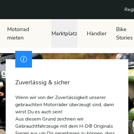
Regi
Motorrad
Bike
Marktplatz
Händler
mieten
Stories
 gebrauchte Harley-David
Zuverlässig & sicher
Wenn wir von der Zuverlässigkeit unserer
gebrauchten Motorräder überzeugt sind, dann
wirst Du es auch sein!
Aus diesem Grund zeichnen wir
Gebrauchtfahrzeuge mit dem H-D® Originals
Siegel aus um Dir garantieren zu können, dass