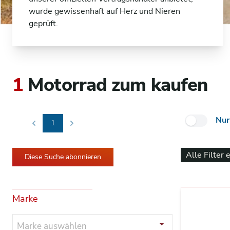
wurde gewissenhaft auf Herz und Nieren
geprüft.
1
Motorrad zum kaufen
Nur
1
Previous
Next
Alle Filter 
Diese Suche abonnieren
Marke
Marke auswählen