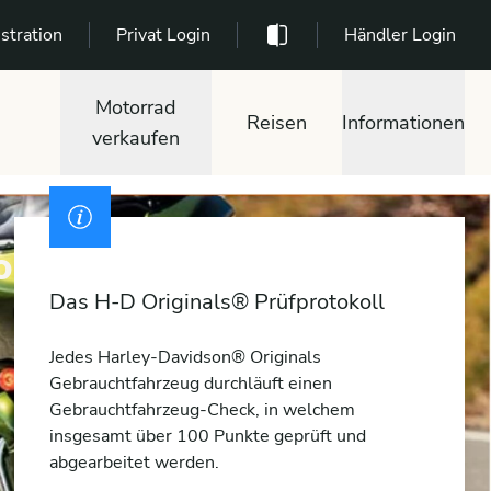
stration
Privat Login
Händler Login
Motorrad
Reisen
Informationen
verkaufen
son® kaufen
Das H-D Originals® Prüfprotokoll
Jedes Harley-Davidson® Originals
Gebrauchtfahrzeug durchläuft einen
Gebrauchtfahrzeug-Check, in welchem
insgesamt über 100 Punkte geprüft und
abgearbeitet werden.