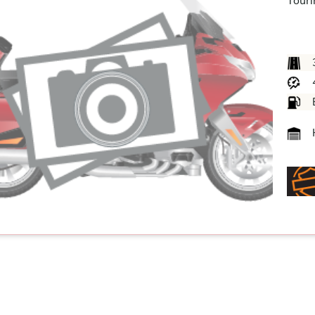
Touri