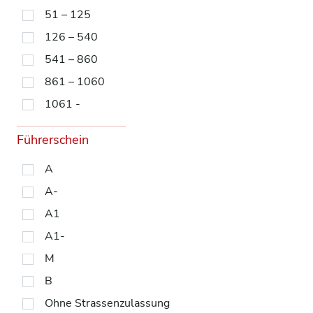
51 – 125
126 – 540
541 – 860
861 – 1060
1061 -
Führerschein
A
A-
A1
A1-
M
B
Ohne Strassenzulassung