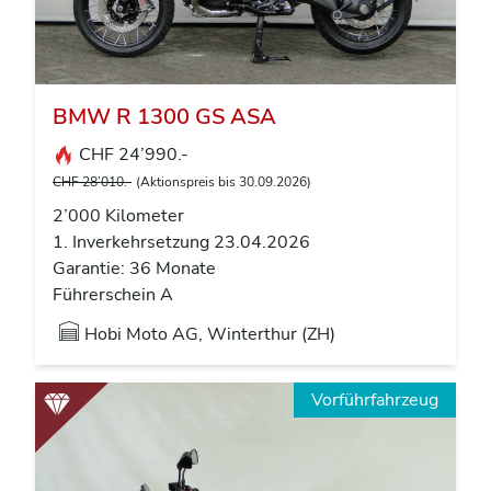
BMW R 1300 GS ASA
CHF 24’990.-
CHF 28’010.-
(Aktionspreis bis 30.09.2026)
2’000 Kilometer
1. Inverkehrsetzung 23.04.2026
Garantie: 36 Monate
Führerschein A
Hobi Moto AG, Winterthur (ZH)
Vorführfahrzeug