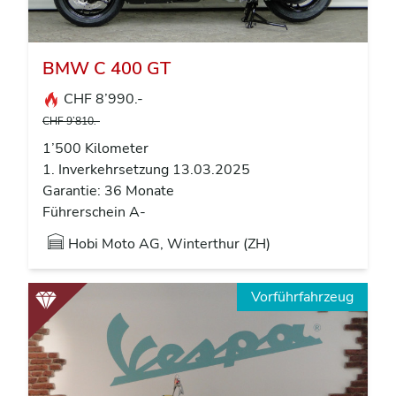
BMW C 400 GT
CHF 8’990.-
CHF 9’810.-
1’500 Kilometer
1. Inverkehrsetzung 13.03.2025
Garantie: 36 Monate
Führerschein A-
Hobi Moto AG, Winterthur (ZH)
Vorführfahrzeug