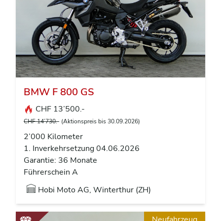
BMW F 800 GS
CHF 13’500.-
CHF 14’730.-
(Aktionspreis bis 30.09.2026)
2’000 Kilometer
1. Inverkehrsetzung 04.06.2026
Garantie: 36 Monate
Führerschein A
Hobi Moto AG, Winterthur (ZH)
Neufahrzeug