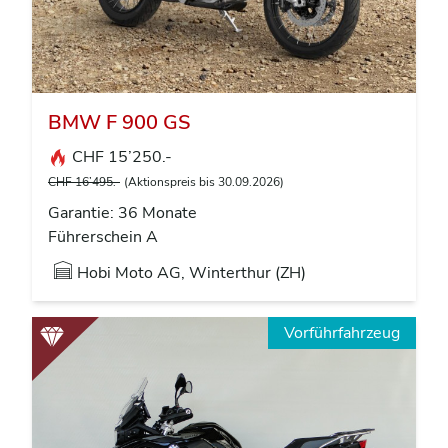
BMW F 900 GS
CHF 15’250.-
CHF 16’495.-
(Aktionspreis bis 30.09.2026)
Garantie: 36 Monate
Führerschein A
Hobi Moto AG, Winterthur (ZH)
Vorführfahrzeug