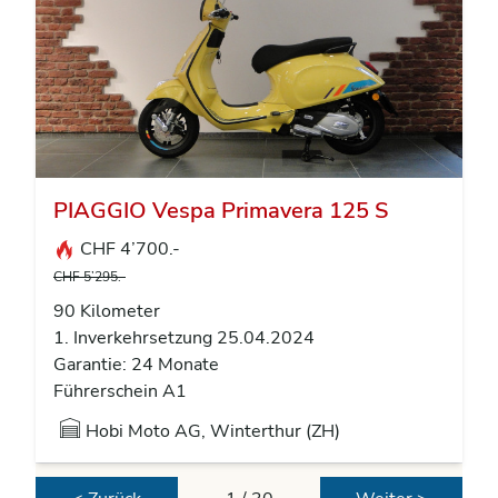
PIAGGIO Vespa Primavera 125 S
CHF 4’700.-
CHF 5’295.-
90 Kilometer
1. Inverkehrsetzung 25.04.2024
Garantie: 24 Monate
Führerschein A1
Hobi Moto AG, Winterthur (ZH)