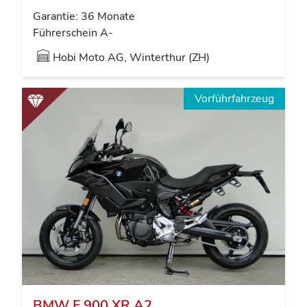
Garantie: 36 Monate
Führerschein A-
Hobi Moto AG, Winterthur (ZH)
Vorführfahrzeug
BMW F 900 XR A2