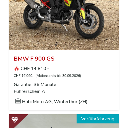
BMW F 900 GS
CHF 14’810.-
CHF 16’060.-
(Aktionspreis bis 30.09.2026)
Garantie: 36 Monate
Führerschein A
Hobi Moto AG, Winterthur (ZH)
Vorführfahrzeug