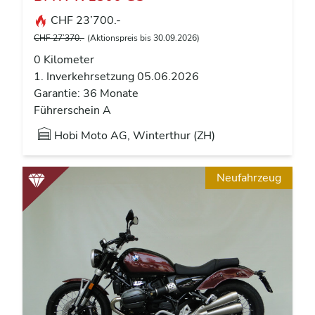
CHF 23’700.-
CHF 27’370.-
(Aktionspreis bis 30.09.2026)
0 Kilometer
1. Inverkehrsetzung 05.06.2026
Garantie: 36 Monate
Führerschein A
Hobi Moto AG, Winterthur (ZH)
Neufahrzeug