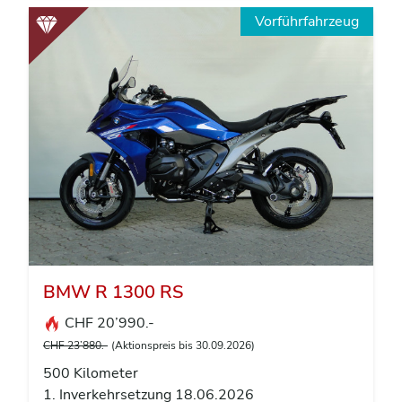
Vorführfahrzeug
BMW R 1300 RS
CHF 20’990.-
CHF 23’880.-
(Aktionspreis bis 30.09.2026)
500 Kilometer
1. Inverkehrsetzung 18.06.2026