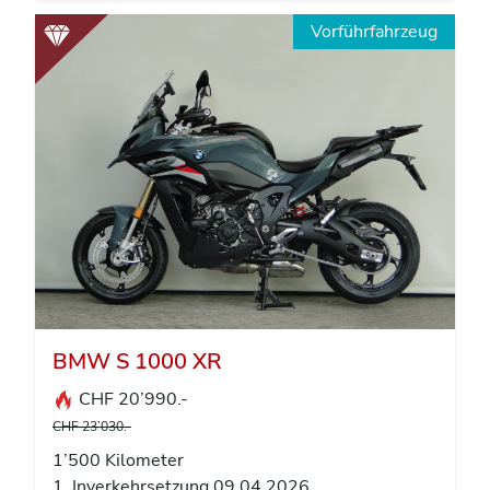
Vorführfahrzeug
BMW S 1000 XR
CHF 20’990.-
CHF 23’030.-
1’500 Kilometer
1. Inverkehrsetzung 09.04.2026