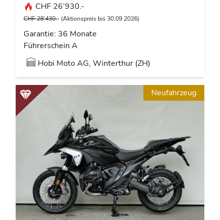
CHF 26’930.-
CHF 28’430.-
(Aktionspreis bis 30.09.2026)
Garantie: 36 Monate
Führerschein A
Hobi Moto AG, Winterthur (ZH)
Neufahrzeug