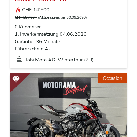
CHF 14’500.-
CHF 15’780.-
(Aktionspreis bis 30.09.2026)
0 Kilometer
1. Inverkehrsetzung 04.06.2026
Garantie: 36 Monate
Führerschein A-
Hobi Moto AG, Winterthur (ZH)
Occasion