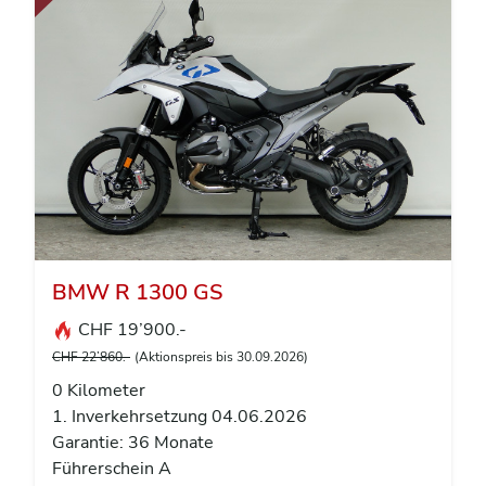
BMW R 1300 GS
CHF 19’900.-
CHF 22’860.-
(Aktionspreis bis 30.09.2026)
0 Kilometer
1. Inverkehrsetzung 04.06.2026
Garantie: 36 Monate
Führerschein A