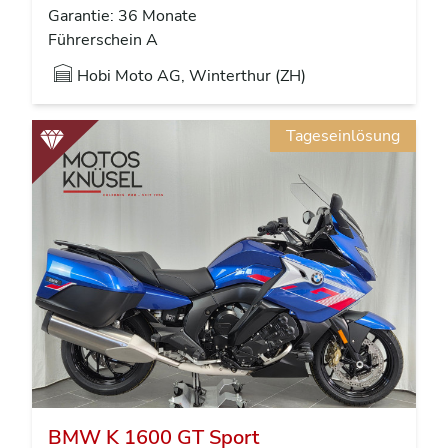
Garantie: 36 Monate
Führerschein A
Hobi Moto AG, Winterthur (ZH)
Tageseinlösung
BMW K 1600 GT Sport