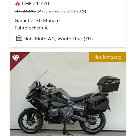
CHF 21’770.-
CHF 23’270.-
(Aktionspreis bis 30.09.2026)
Garantie: 36 Monate
Führerschein A
Hobi Moto AG, Winterthur (ZH)
Neufahrzeug