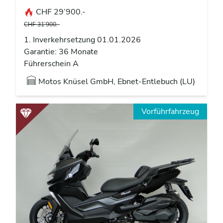
CHF 29’900.-
CHF 31’900.-
1. Inverkehrsetzung 01.01.2026
Garantie: 36 Monate
Führerschein A
Motos Knüsel GmbH, Ebnet-Entlebuch (LU)
Vorführfahrzeug