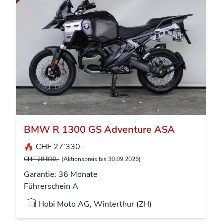
BMW R 1300 GS Adventure ASA
CHF 27’330.-
CHF 28’830.-
(Aktionspreis bis 30.09.2026)
Garantie: 36 Monate
Führerschein A
Hobi Moto AG, Winterthur (ZH)