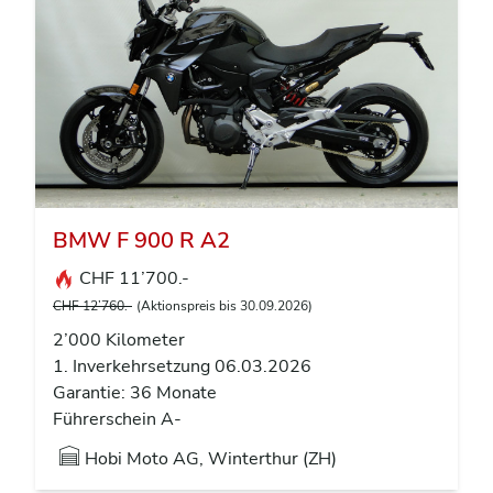
BMW F 900 R A2
CHF 11’700.-
CHF 12’760.-
(Aktionspreis bis 30.09.2026)
2’000 Kilometer
1. Inverkehrsetzung 06.03.2026
Garantie: 36 Monate
Führerschein A-
Hobi Moto AG, Winterthur (ZH)