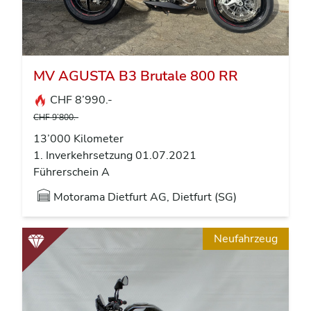
MV AGUSTA B3 Brutale 800 RR
CHF 8’990.-
CHF 9’800.-
13’000 Kilometer
1. Inverkehrsetzung 01.07.2021
Führerschein A
Motorama Dietfurt AG, Dietfurt (SG)
Neufahrzeug