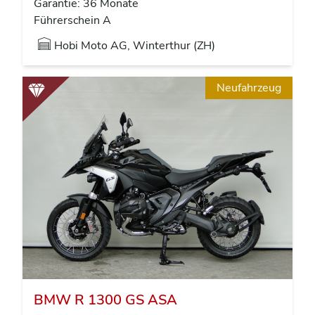
Garantie: 36 Monate
Führerschein A
Hobi Moto AG, Winterthur (ZH)
Neufahrzeug
BMW R 1300 GS ASA