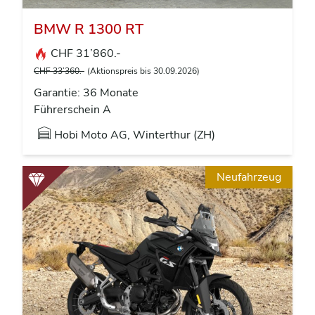
BMW R 1300 RT
CHF 31’860.-
CHF 33’360.-
(Aktionspreis bis 30.09.2026)
Garantie: 36 Monate
Führerschein A
Hobi Moto AG, Winterthur (ZH)
Neufahrzeug