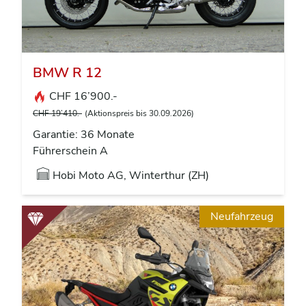
BMW R 12
CHF 16’900.-
CHF 19’410.-
(Aktionspreis bis 30.09.2026)
Garantie: 36 Monate
Führerschein A
Hobi Moto AG, Winterthur (ZH)
Neufahrzeug