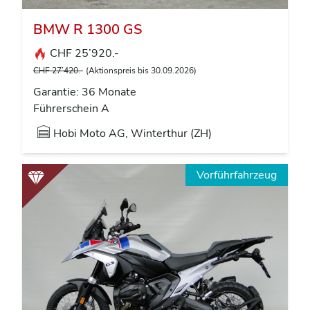
BMW R 1300 GS
CHF 25’920.-
CHF 27’420.-
(Aktionspreis bis 30.09.2026)
Garantie: 36 Monate
Führerschein A
Hobi Moto AG, Winterthur (ZH)
Vorführfahrzeug