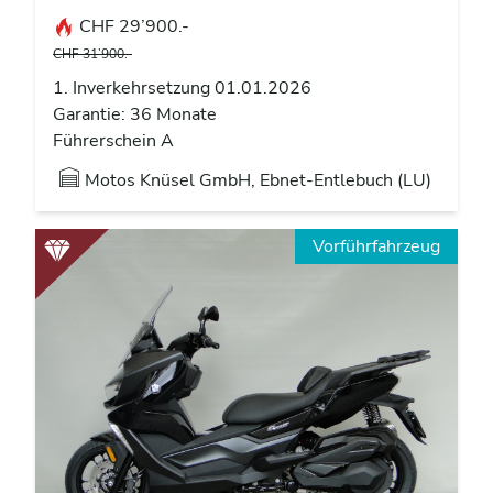
CHF 29’900.-
CHF 31’900.-
1. Inverkehrsetzung 01.01.2026
Garantie: 36 Monate
Führerschein A
Motos Knüsel GmbH, Ebnet-Entlebuch (LU)
Vorführfahrzeug