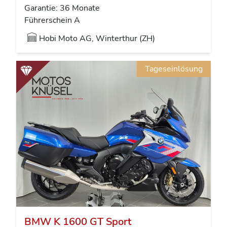
Garantie: 36 Monate
Führerschein A
Hobi Moto AG, Winterthur (ZH)
Tageseinlösung
BMW K 1600 GT Sport