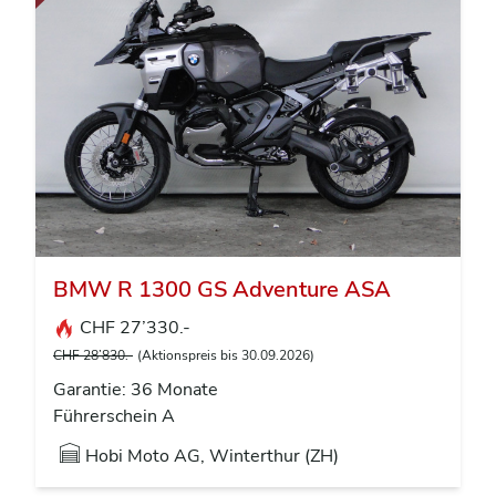
BMW R 1300 GS Adventure ASA
CHF 27’330.-
CHF 28’830.-
(Aktionspreis bis 30.09.2026)
Garantie: 36 Monate
Führerschein A
Hobi Moto AG, Winterthur (ZH)