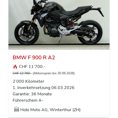
BMW F 900 R A2
CHF 11’700.-
CHF 12’760.-
(Aktionspreis bis 30.09.2026)
2’000 Kilometer
1. Inverkehrsetzung 06.03.2026
Garantie: 36 Monate
Führerschein A-
Hobi Moto AG, Winterthur (ZH)