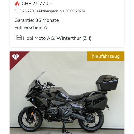
CHF 21’770.-
CHF 23’270.-
(Aktionspreis bis 30.09.2026)
Garantie: 36 Monate
Führerschein A
Hobi Moto AG, Winterthur (ZH)
Neufahrzeug