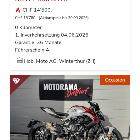
CHF 14’500.-
CHF 15’780.-
(Aktionspreis bis 30.09.2026)
0 Kilometer
1. Inverkehrsetzung 04.06.2026
Garantie: 36 Monate
Führerschein A-
Hobi Moto AG, Winterthur (ZH)
Occasion