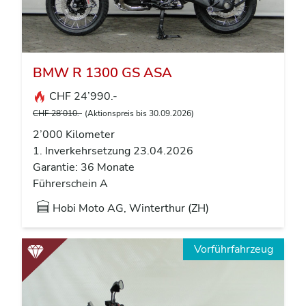
BMW R 1300 GS ASA
CHF 24’990.-
CHF 28’010.-
(Aktionspreis bis 30.09.2026)
2’000 Kilometer
1. Inverkehrsetzung 23.04.2026
Garantie: 36 Monate
Führerschein A
Hobi Moto AG, Winterthur (ZH)
Vorführfahrzeug