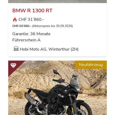
BMW R 1300 RT
CHF 31’860.-
CHF 33’360.-
(Aktionspreis bis 30.09.2026)
Garantie: 36 Monate
Führerschein A
Hobi Moto AG, Winterthur (ZH)
Neufahrzeug