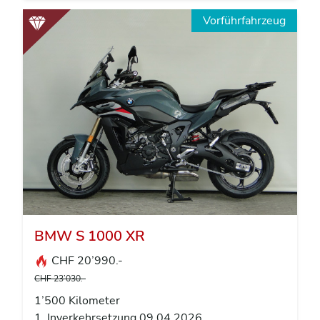
Vorführfahrzeug
BMW S 1000 XR
CHF 20’990.-
CHF 23’030.-
1’500 Kilometer
1. Inverkehrsetzung 09.04.2026