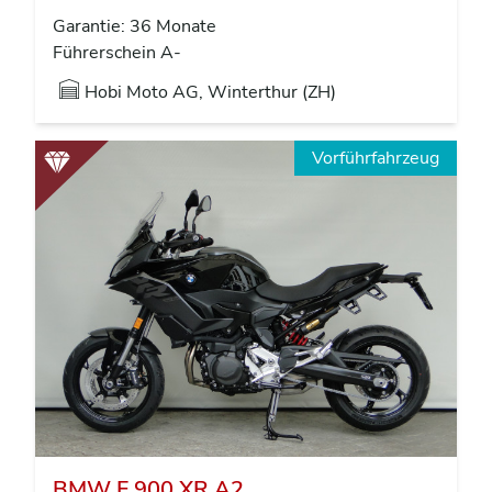
Garantie: 36 Monate
Führerschein A-
Hobi Moto AG, Winterthur (ZH)
Vorführfahrzeug
BMW F 900 XR A2