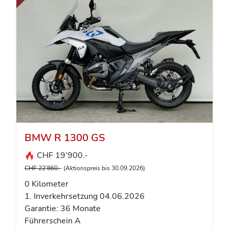
BMW R 1300 GS
CHF 19’900.-
CHF 22’860.-
(Aktionspreis bis 30.09.2026)
0 Kilometer
1. Inverkehrsetzung 04.06.2026
Garantie: 36 Monate
Führerschein A