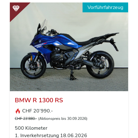
Vorführfahrzeug
BMW R 1300 RS
CHF 20’990.-
CHF 23’880.-
(Aktionspreis bis 30.09.2026)
500 Kilometer
1. Inverkehrsetzung 18.06.2026