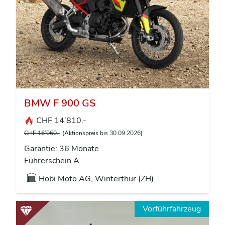
BMW F 900 GS
CHF 14’810.-
CHF 16’060.-
(Aktionspreis bis 30.09.2026)
Garantie: 36 Monate
Führerschein A
Hobi Moto AG, Winterthur (ZH)
Vorführfahrzeug