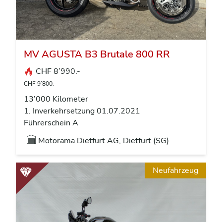
MV AGUSTA B3 Brutale 800 RR
CHF 8’990.-
CHF 9’800.-
13’000 Kilometer
1. Inverkehrsetzung 01.07.2021
Führerschein A
Motorama Dietfurt AG, Dietfurt (SG)
Neufahrzeug