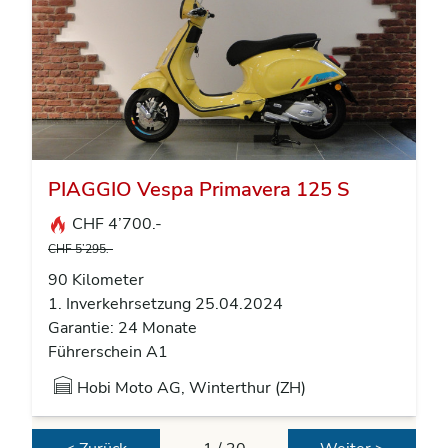
PIAGGIO Vespa Primavera 125 S
CHF 4’700.-
CHF 5’295.-
90 Kilometer
1. Inverkehrsetzung 25.04.2024
Garantie: 24 Monate
Führerschein A1
Hobi Moto AG, Winterthur (ZH)