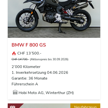
BMW F 800 GS
CHF 13’500.-
CHF 14’730.-
(Aktionspreis bis 30.09.2026)
2’000 Kilometer
1. Inverkehrsetzung 04.06.2026
Garantie: 36 Monate
Führerschein A
Hobi Moto AG, Winterthur (ZH)
Neufahrzeug