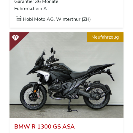
Garantie: 36 Monate
Führerschein A
Hobi Moto AG, Winterthur (ZH)
Neufahrzeug
BMW R 1300 GS ASA