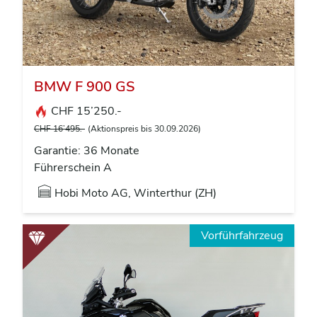
BMW F 900 GS
CHF 15’250.-
CHF 16’495.-
(Aktionspreis bis 30.09.2026)
Garantie: 36 Monate
Führerschein A
Hobi Moto AG, Winterthur (ZH)
Vorführfahrzeug