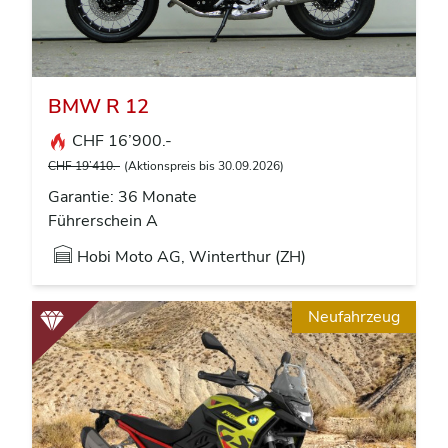
BMW R 12
CHF 16’900.-
CHF 19’410.-
(Aktionspreis bis 30.09.2026)
Garantie: 36 Monate
Führerschein A
Hobi Moto AG, Winterthur (ZH)
Neufahrzeug