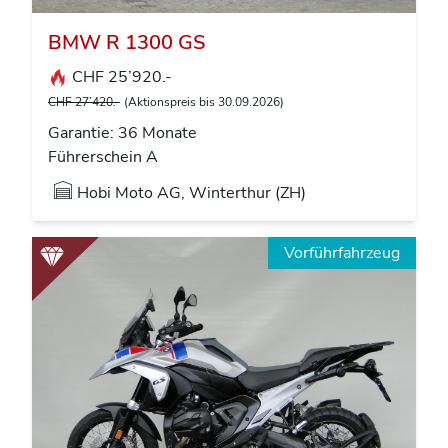
BMW R 1300 GS
CHF 25’920.-
CHF 27’420.-
(Aktionspreis bis 30.09.2026)
Garantie: 36 Monate
Führerschein A
Hobi Moto AG, Winterthur (ZH)
Vorführfahrzeug