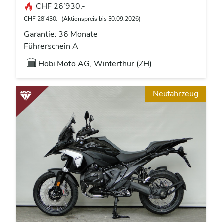
CHF 26’930.-
CHF 28’430.-
(Aktionspreis bis 30.09.2026)
Garantie: 36 Monate
Führerschein A
Hobi Moto AG, Winterthur (ZH)
Neufahrzeug