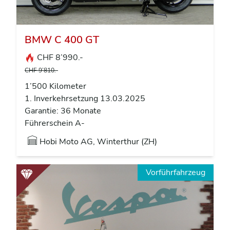
BMW C 400 GT
CHF 8’990.-
CHF 9’810.-
1’500 Kilometer
1. Inverkehrsetzung 13.03.2025
Garantie: 36 Monate
Führerschein A-
Hobi Moto AG, Winterthur (ZH)
Vorführfahrzeug