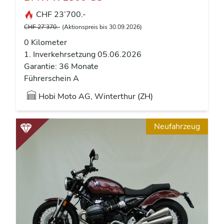
CHF 23’700.-
CHF 27’370.-
(Aktionspreis bis 30.09.2026)
0 Kilometer
1. Inverkehrsetzung 05.06.2026
Garantie: 36 Monate
Führerschein A
Hobi Moto AG, Winterthur (ZH)
Neufahrzeug