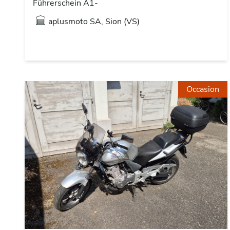
Führerschein A1-
aplusmoto SA, Sion (VS)
Occasion