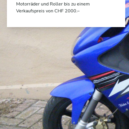
Motorräder und Roller bis zu einem
Verkaufspreis von CHF 2000.–
auswählen – e
nach Kategorie
nach Ma