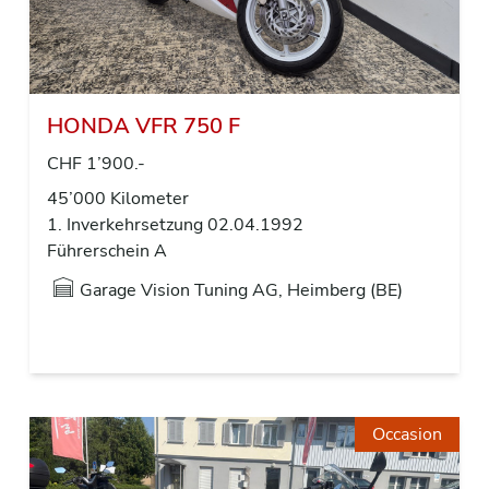
HONDA VFR 750 F
CHF 1’900.-
45’000 Kilometer
1. Inverkehrsetzung 02.04.1992
Führerschein A
Garage Vision Tuning AG, Heimberg (BE)
Occasion