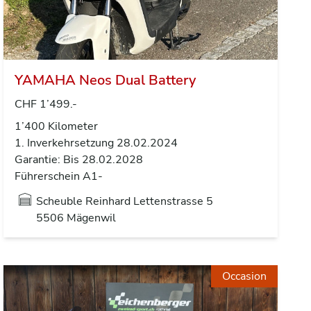
YAMAHA Neos Dual Battery
CHF 1’499.-
1’400 Kilometer
1. Inverkehrsetzung 28.02.2024
Garantie: Bis 28.02.2028
Führerschein A1-
Scheuble Reinhard Lettenstrasse 5
5506 Mägenwil
Occasion