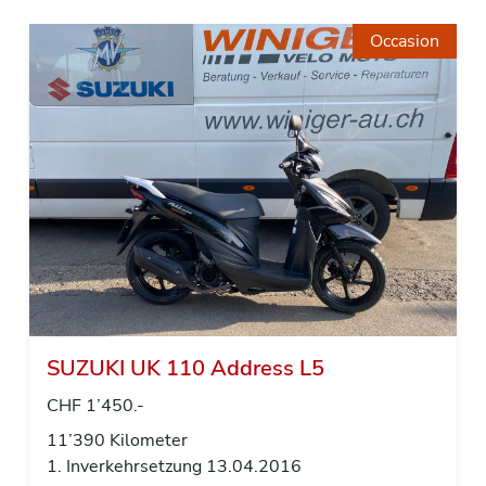
Occasion
SUZUKI UK 110 Address L5
CHF 1’450.-
11’390 Kilometer
1. Inverkehrsetzung 13.04.2016