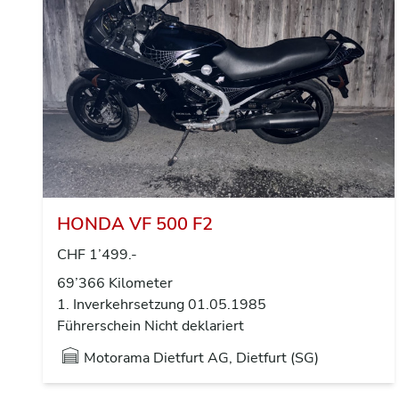
HONDA VF 500 F2
CHF 1’499.-
69’366 Kilometer
1. Inverkehrsetzung 01.05.1985
Führerschein Nicht deklariert
Motorama Dietfurt AG, Dietfurt (SG)