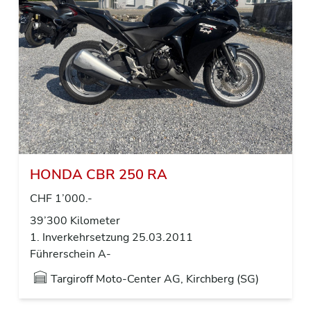
HONDA CBR 250 RA
CHF 1’000.-
39’300 Kilometer
1. Inverkehrsetzung 25.03.2011
Führerschein A-
Targiroff Moto-Center AG, Kirchberg (SG)