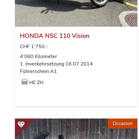
HONDA NSC 110 Vision
CHF 1’750.-
4’060 Kilometer
1. Inverkehrsetzung 16.07.2014
Führerschein A1
HE ZH
Occasion