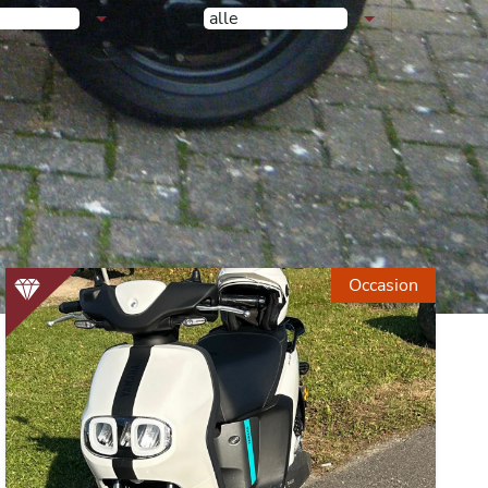
alle
Occasion