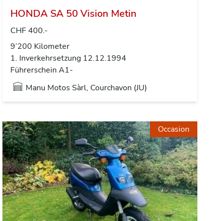
HONDA SA 50 Vision Metin
CHF 400.-
9’200 Kilometer
1. Inverkehrsetzung 12.12.1994
Führerschein A1-
Manu Motos Sàrl, Courchavon (JU)
Occasion