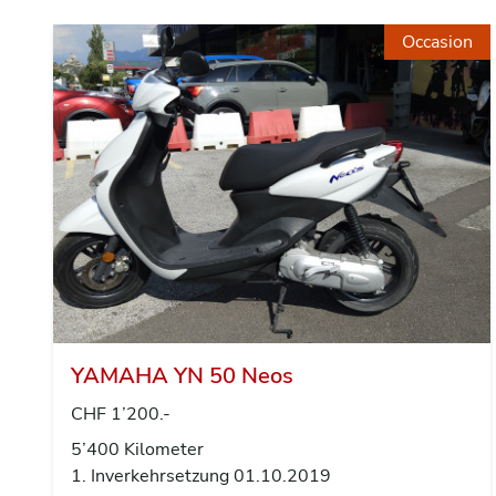
Occasion
YAMAHA YN 50 Neos
CHF 1’200.-
5’400 Kilometer
1. Inverkehrsetzung 01.10.2019