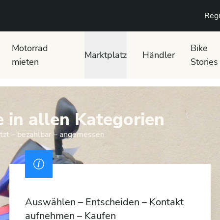
Regi
Motorrad
Bike
Marktplatz
Händler
mieten
Stories
 in allen Kategorien
etzt – bezahlbar – angemessen
Auswählen – Entscheiden – Kontakt
aufnehmen – Kaufen