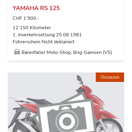
YAMAHA RS 125
CHF 1’900.-
12’150 Kilometer
1. Inverkehrsetzung 25.08.1981
Führerschein Nicht deklariert
Bärenfaller Moto-Shop, Brig-Gamsen (VS)
Occasion