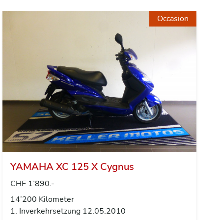
Occasion
YAMAHA XC 125 X Cygnus
CHF 1’890.-
14’200 Kilometer
1. Inverkehrsetzung 12.05.2010