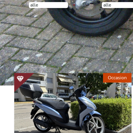
alle
alle
Occasion