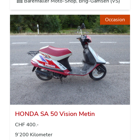
Bärenfaller Moto-Shop, Brig-Gamsen (VS)
Occasion
HONDA SA 50 Vision Metin
CHF 400.-
9’200 Kilometer