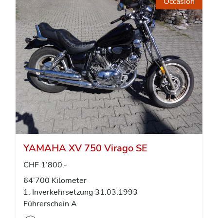
Occasion
YAMAHA XV 750 Virago SE
CHF 1’800.-
64’700 Kilometer
1. Inverkehrsetzung 31.03.1993
Führerschein A