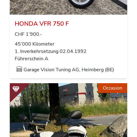
HONDA VFR 750 F
CHF 1’900.-
45’000 Kilometer
1. Inverkehrsetzung 02.04.1992
Führerschein A
Garage Vision Tuning AG, Heimberg (BE)
Occasion