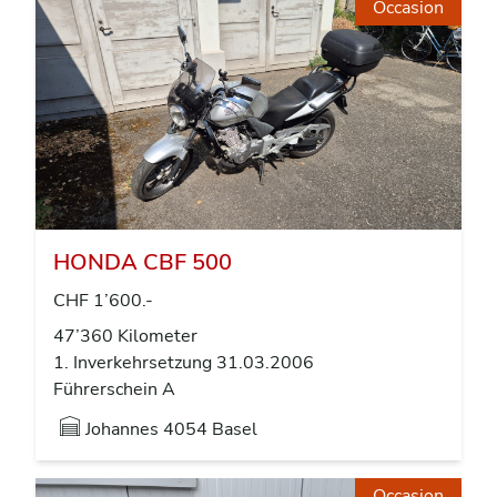
Occasion
HONDA CBF 500
CHF 1’600.-
47’360 Kilometer
1. Inverkehrsetzung 31.03.2006
Führerschein A
Johannes
4054 Basel
Occasion