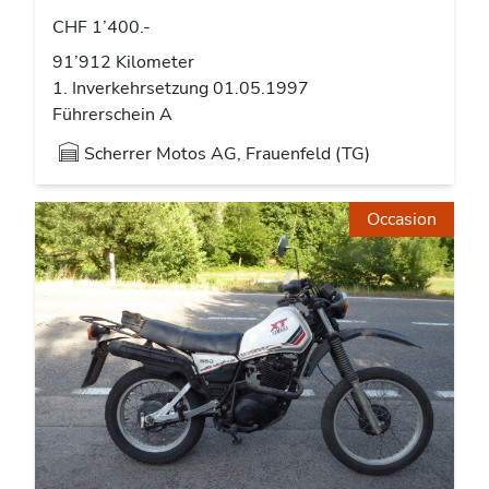
CHF 1’400.-
91’912 Kilometer
1. Inverkehrsetzung 01.05.1997
Führerschein A
Scherrer Motos AG, Frauenfeld (TG)
Occasion