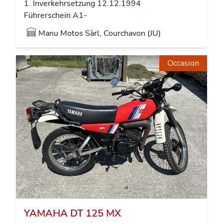
1. Inverkehrsetzung 12.12.1994
Führerschein A1-
Manu Motos Sàrl, Courchavon (JU)
Occasion
YAMAHA DT 125 MX