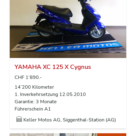
YAMAHA XC 125 X Cygnus
CHF 1’890.-
14’200 Kilometer
1. Inverkehrsetzung 12.05.2010
Garantie: 3 Monate
Führerschein A1
Keller Motos AG, Siggenthal-Station (AG)