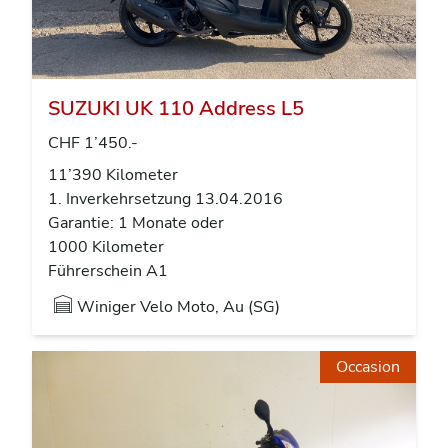
SUZUKI UK 110 Address L5
CHF 1’450.-
11’390 Kilometer
1. Inverkehrsetzung 13.04.2016
Garantie: 1 Monate oder
1000 Kilometer
Führerschein A1
Winiger Velo Moto, Au (SG)
Occasion