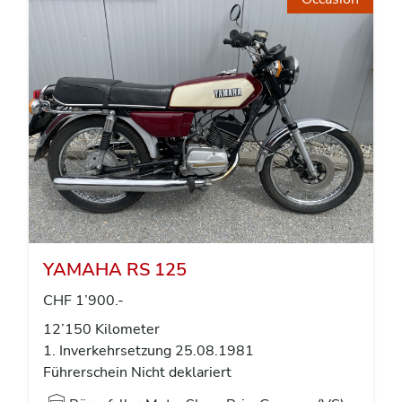
YAMAHA RS 125
CHF 1’900.-
12’150 Kilometer
1. Inverkehrsetzung 25.08.1981
Führerschein Nicht deklariert