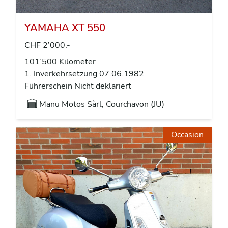
YAMAHA XT 550
CHF 2’000.-
101’500 Kilometer
1. Inverkehrsetzung 07.06.1982
Führerschein Nicht deklariert
Manu Motos Sàrl, Courchavon (JU)
Occasion