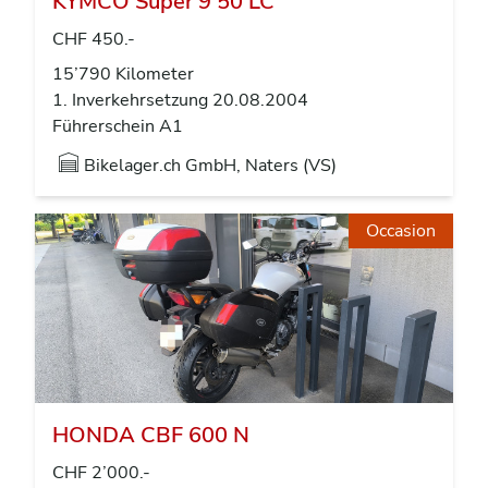
KYMCO Super 9 50 LC
CHF 450.-
15’790 Kilometer
1. Inverkehrsetzung 20.08.2004
Führerschein A1
Bikelager.ch GmbH, Naters (VS)
Occasion
HONDA CBF 600 N
CHF 2’000.-