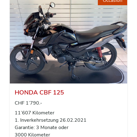
Occasion
HONDA CBF 125
CHF 1’790.-
11’607 Kilometer
1. Inverkehrsetzung 26.02.2021
Garantie: 3 Monate oder
3000 Kilometer