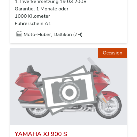
1. Inverkehrsetzung 19.03.2008
Garantie: 1 Monate oder
1000 Kilometer
Führerschein A1
Moto-Huber, Dällikon (ZH)
Occasion
YAMAHA XJ 900 S