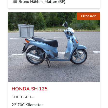
Bruno Hählen, Matten (BE)
Occasion
HONDA SH 125
CHF 1’500.-
22’700 Kilometer