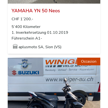
YAMAHA YN 50 Neos
CHF 1’200.-
5’400 Kilometer
1. Inverkehrsetzung 01.10.2019
Führerschein A1-
aplusmoto SA, Sion (VS)
Occasion