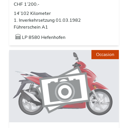
CHF 1’200.-
14’102 Kilometer
1. Inverkehrsetzung 01.03.1982
Führerschein A1
LP
8580 Hefenhofen
Occasion