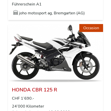
Führerschein A1
joho motosport ag, Bremgarten (AG)
Occasion
HONDA CBR 125 R
CHF 1’690.-
24’000 Kilometer