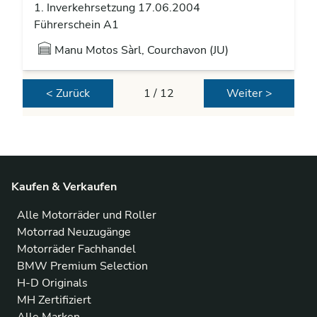
1. Inverkehrsetzung 17.06.2004
Führerschein A1
Manu Motos Sàrl, Courchavon (JU)
< Zurück
1 / 12
Weiter >
Kaufen & Verkaufen
Alle Motorräder und Roller
Motorrad Neuzugänge
Motorräder Fachhandel
BMW Premium Selection
H-D Originals
MH Zertifiziert