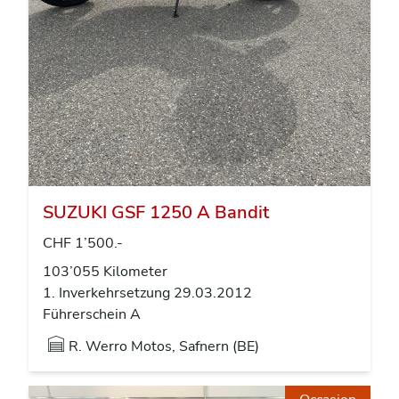
SUZUKI GSF 1250 A Bandit
CHF 1’500.-
103’055 Kilometer
1. Inverkehrsetzung 29.03.2012
Führerschein A
R. Werro Motos, Safnern (BE)