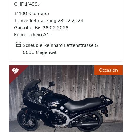
CHF 1’499.-
1’400 Kilometer
1. Inverkehrsetzung 28.02.2024
Garantie: Bis 28.02.2028
Führerschein A1-
Scheuble Reinhard Lettenstrasse 5
5506 Mägenwil
Occasion