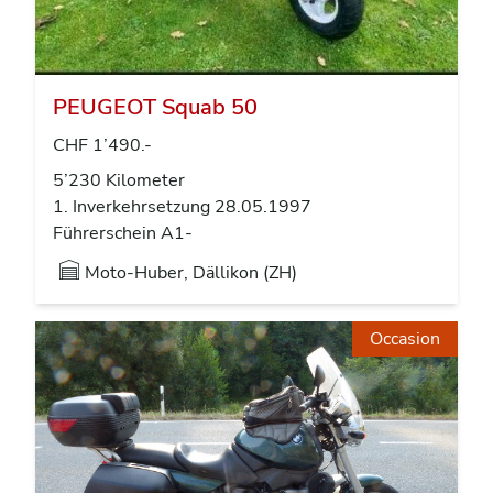
PEUGEOT Squab 50
CHF 1’490.-
5’230 Kilometer
1. Inverkehrsetzung 28.05.1997
Führerschein A1-
Moto-Huber, Dällikon (ZH)
Occasion