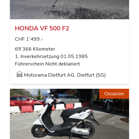
HONDA VF 500 F2
CHF 1’499.-
69’366 Kilometer
1. Inverkehrsetzung 01.05.1985
Führerschein Nicht deklariert
Motorama Dietfurt AG, Dietfurt (SG)
Occasion