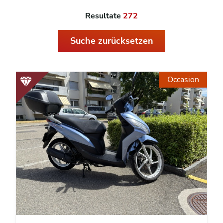
Resultate
272
Suche zurücksetzen
Occasion