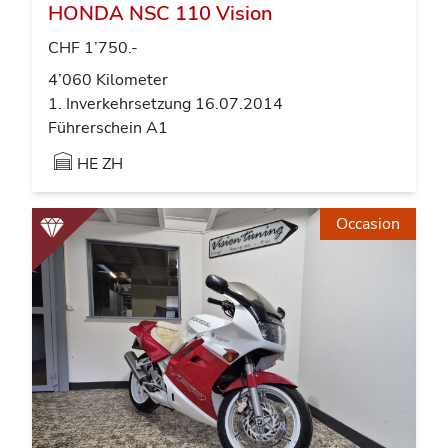
HONDA NSC 110 Vision
CHF 1’750.-
4’060 Kilometer
1. Inverkehrsetzung 16.07.2014
Führerschein A1
HE ZH
Occasion