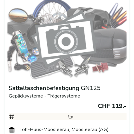
Satteltaschenbefestigung GN125
Gepäcksysteme
- Trägersysteme
CHF 119.-
Töff-Huus-Moosleerau, Moosleerau (AG)