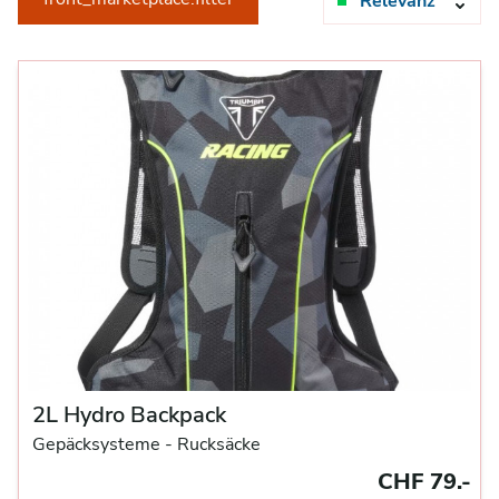
Relevanz
2L Hydro Backpack
Gepäcksysteme
- Rucksäcke
CHF 79.-