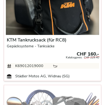
KTM Tankrucksack (für RC8)
Gepäcksysteme
- Tanksäcke
CHF 160.-
Katalogpreis:
CHF 229.40
K69012019000
Städler Motos AG, Widnau (SG)