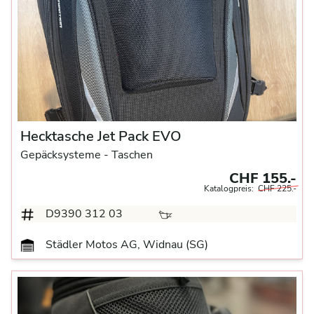
Hecktasche Jet Pack EVO
Gepäcksysteme
- Taschen
CHF 155.-
Katalogpreis:
CHF 225.-
D9390 312 03
Städler Motos AG, Widnau (SG)