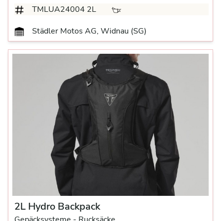
TMLUA24004 2L
Städler Motos AG, Widnau (SG)
2L Hydro Backpack
Gepäcksysteme
- Rucksäcke