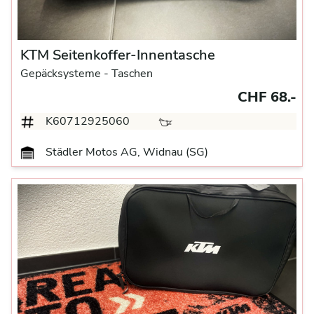
KTM Seitenkoffer-Innentasche
Gepäcksysteme
- Taschen
CHF 68.-
K60712925060
Städler Motos AG, Widnau (SG)