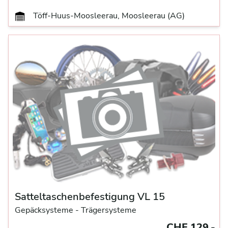
Töff-Huus-Moosleerau, Moosleerau (AG)
Satteltaschenbefestigung VL 15
Gepäcksysteme
- Trägersysteme
CHF 129.-