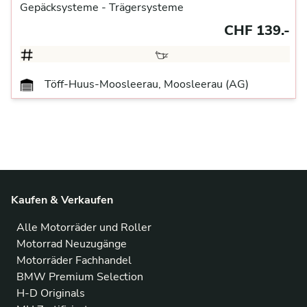
Gepäcksysteme
- Trägersysteme
CHF 139.-
Töff-Huus-Moosleerau, Moosleerau (AG)
Kaufen & Verkaufen
Alle Motorräder und Roller
Motorrad Neuzugänge
Motorräder Fachhandel
BMW Premium Selection
H-D Originals