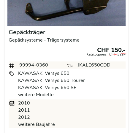
Gepäckträger
Gepäcksysteme
- Trägersysteme
CHF 150.-
Katalogpreis:
CHF 329.-
99994-0360
JKALE650CDD
KAWASAKI Versys 650
KAWASAKI Versys 650 Tourer
KAWASAKI Versys 650 SE
weitere Modelle
2010
2011
2012
weitere Baujahre