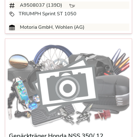
A9508037 (139D)
TRIUMPH Sprint ST 1050
Motoria GmbH, Wohlen (AG)
Gepäckträger Honda NSS 350/ 12