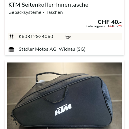
KTM Seitenkoffer-Innentasche
Gepäcksysteme
- Taschen
CHF 40.-
Katalogpreis:
CHF 61.-
K60312924060
Städler Motos AG, Widnau (SG)