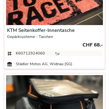
KTM Seitenkoffer-Innentasche
Gepäcksysteme
- Taschen
CHF 68.-
K60712924060
Städler Motos AG, Widnau (SG)