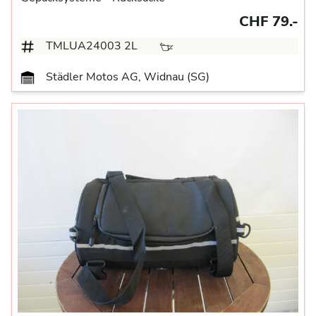
CHF 79.-
TMLUA24003 2L
Städler Motos AG, Widnau (SG)