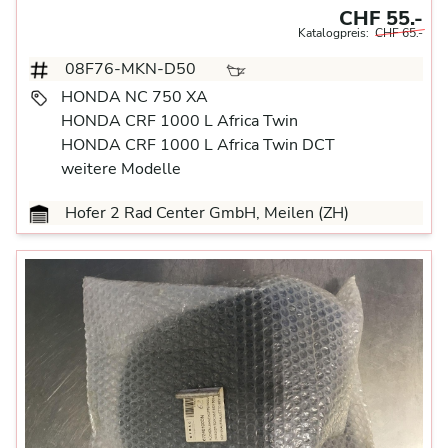
CHF 55.-
Katalogpreis:
CHF 65.-
08F76-MKN-D50
HONDA NC 750 XA
HONDA CRF 1000 L Africa Twin
HONDA CRF 1000 L Africa Twin DCT
weitere Modelle
Hofer 2 Rad Center GmbH, Meilen (ZH)