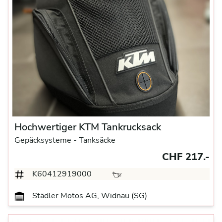
Hochwertiger KTM Tankrucksack
Gepäcksysteme
- Tanksäcke
CHF 217.-
K60412919000
Städler Motos AG, Widnau (SG)