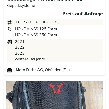
Gepäcksysteme
Preis auf Anfrage
08L72-K1B-D00ZD
HONDA NSS 125 Forza
HONDA NSS 350 Forza
2021
2022
2023
weitere Baujahre
Moto Fuchs AG, Obfelden (ZH)