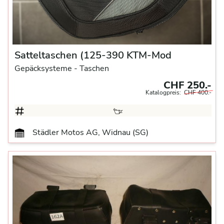
Satteltaschen (125-390 KTM-Mod
Gepäcksysteme
- Taschen
CHF 250.-
Katalogpreis:
CHF 400.-
Städler Motos AG, Widnau (SG)