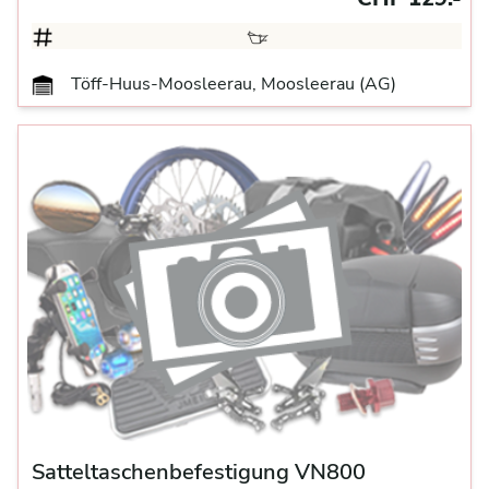
Töff-Huus-Moosleerau, Moosleerau (AG)
Satteltaschenbefestigung VN800