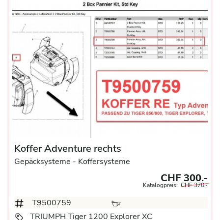
Koffer Adventure rechts
Gepäcksysteme
- Koffersysteme
CHF 300.-
Katalogpreis:
CHF 370.-
T9500759
TRIUMPH Tiger 1200 Explorer XC