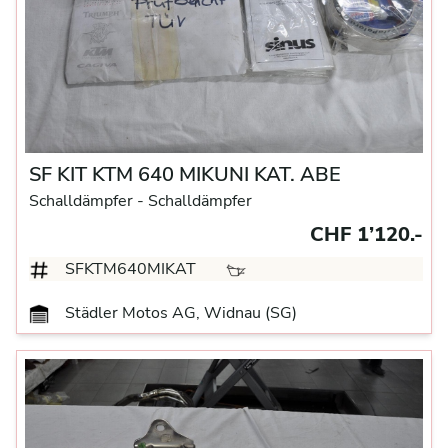
SF KIT KTM 640 MIKUNI KAT. ABE
Schalldämpfer
- Schalldämpfer
CHF 1’120.-
SFKTM640MIKAT
Städler Motos AG, Widnau (SG)