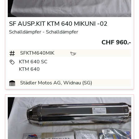
SF AUSP.KIT KTM 640 MIKUNI -02
Schalldämpfer
- Schalldämpfer
CHF 960.-
SFKTM640MIK
KTM 640 SC
KTM 640
Städler Motos AG, Widnau (SG)