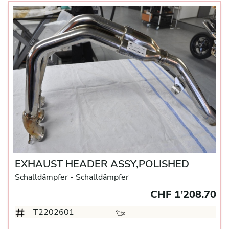
EXHAUST HEADER ASSY,POLISHED
Schalldämpfer
- Schalldämpfer
CHF 1’208.70
T2202601