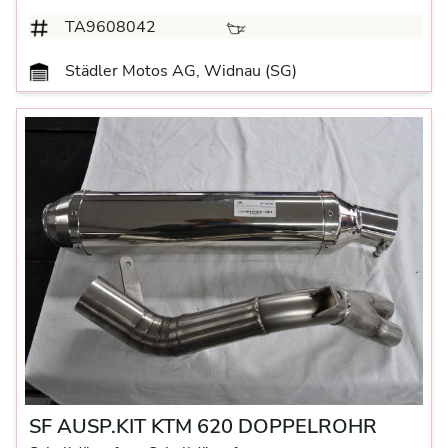
TA9608042
Städler Motos AG, Widnau (SG)
SF AUSP.KIT KTM 620 DOPPELROHR