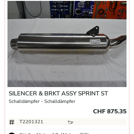
SILENCER & BRKT ASSY SPRINT ST
Schalldämpfer
- Schalldämpfer
CHF 875.35
T2201321