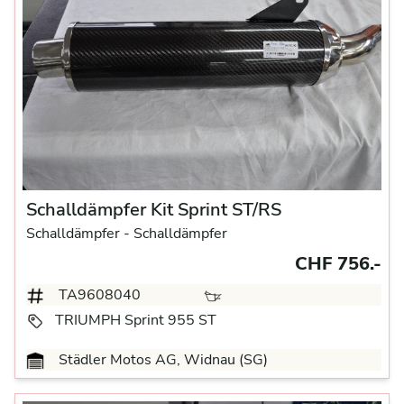
Schalldämpfer Kit Sprint ST/RS
Schalldämpfer
- Schalldämpfer
CHF 756.-
TA9608040
TRIUMPH Sprint 955 ST
Städler Motos AG, Widnau (SG)