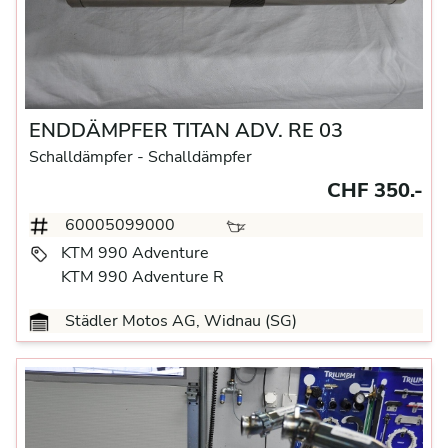
ENDDÄMPFER TITAN ADV. RE 03
Schalldämpfer
- Schalldämpfer
CHF 350.-
60005099000
KTM 990 Adventure
KTM 990 Adventure R
Städler Motos AG, Widnau (SG)