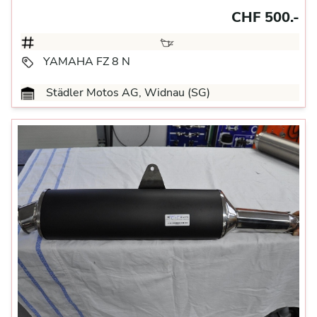
CHF 500.-
YAMAHA FZ 8 N
Städler Motos AG, Widnau (SG)