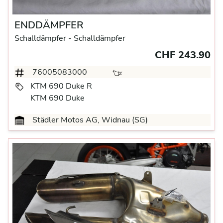
ENDDÄMPFER
Schalldämpfer
- Schalldämpfer
CHF 243.90
76005083000
KTM 690 Duke R
KTM 690 Duke
Städler Motos AG, Widnau (SG)