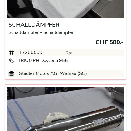
SCHALLDÄMPFER
Schalldämpfer
- Schalldämpfer
CHF 500.-
T2200509
TRIUMPH Daytona 955
Städler Motos AG, Widnau (SG)