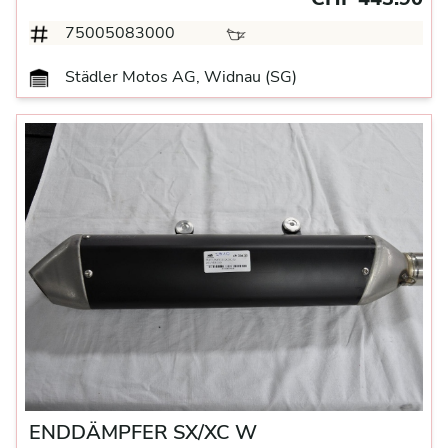
75005083000
Städler Motos AG, Widnau (SG)
ENDDÄMPFER SX/XC W