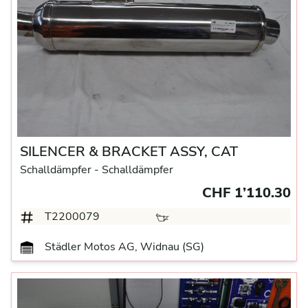
SILENCER & BRACKET ASSY, CAT
Schalldämpfer
- Schalldämpfer
CHF 1’110.30
T2200079
Städler Motos AG, Widnau (SG)