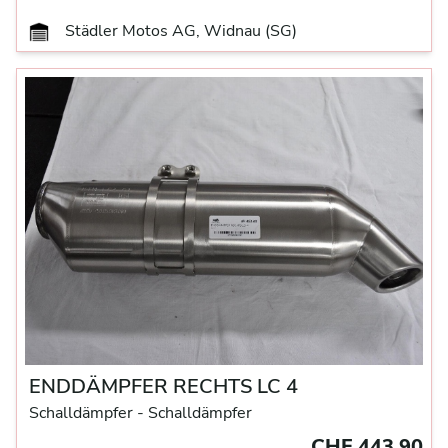
Städler Motos AG, Widnau (SG)
ENDDÄMPFER RECHTS LC 4
Schalldämpfer
- Schalldämpfer
CHF 443.90