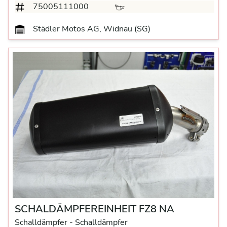
75005111000
Städler Motos AG, Widnau (SG)
SCHALDÄMPFEREINHEIT FZ8 NA
Schalldämpfer
- Schalldämpfer