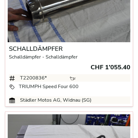
SCHALLDÄMPFER
Schalldämpfer
- Schalldämpfer
CHF 1’055.40
T2200836*
TRIUMPH Speed Four 600
Städler Motos AG, Widnau (SG)