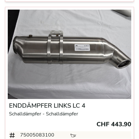
ENDDÄMPFER LINKS LC 4
Schalldämpfer
- Schalldämpfer
CHF 443.90
75005083100