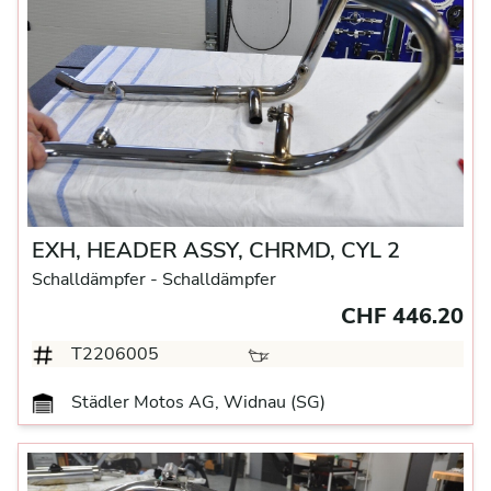
EXH, HEADER ASSY, CHRMD, CYL 2
Schalldämpfer
- Schalldämpfer
CHF 446.20
T2206005
Städler Motos AG, Widnau (SG)