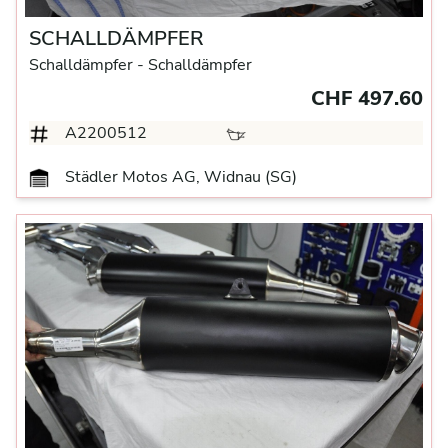
SCHALLDÄMPFER
Schalldämpfer
- Schalldämpfer
CHF 497.60
A2200512
Städler Motos AG, Widnau (SG)