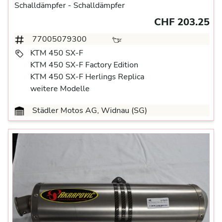
Schalldämpfer
- Schalldämpfer
CHF 203.25
77005079300
KTM 450 SX-F
KTM 450 SX-F Factory Edition
KTM 450 SX-F Herlings Replica
weitere Modelle
Städler Motos AG, Widnau (SG)