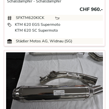
Schalldämpfer
- Schalldämpfer
CHF 960.-
SFKTM620KICK
KTM 620 EGS Supermoto
KTM 620 SC Supermoto
Städler Motos AG, Widnau (SG)