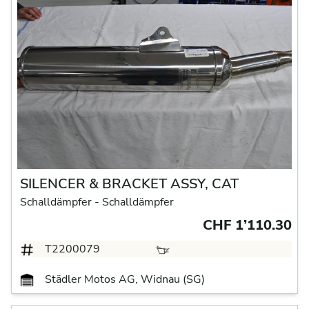
SILENCER & BRACKET ASSY, CAT
Schalldämpfer
- Schalldämpfer
CHF 1’110.30
T2200079
Städler Motos AG, Widnau (SG)