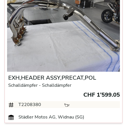
EXH,HEADER ASSY,PRECAT,POL
Schalldämpfer
- Schalldämpfer
CHF 1’599.05
T2208380
Städler Motos AG, Widnau (SG)