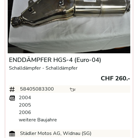
ENDDÄMPFER HGS-4 (Euro-04)
Schalldämpfer
- Schalldämpfer
CHF 260.-
58405083300
2004
2005
2006
weitere Baujahre
Städler Motos AG, Widnau (SG)