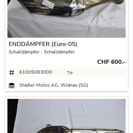
ENDDÄMPFER (Euro-05)
Schalldämpfer
- Schalldämpfer
CHF 600.-
61005083000
Städler Motos AG, Widnau (SG)